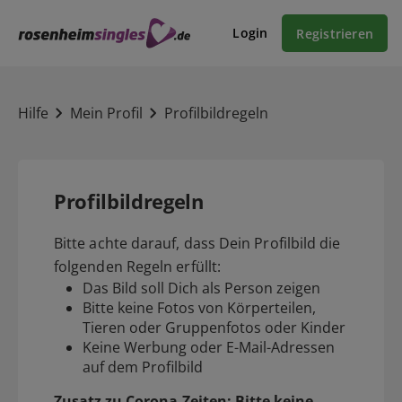
Login
Registrieren
Hilfe
Mein Profil
Profilbildregeln
Profilbildregeln
Bitte achte darauf, dass Dein Profilbild die
folgenden Regeln erfüllt:
Das Bild soll Dich als Person zeigen
Bitte keine Fotos von Körperteilen,
Tieren oder Gruppenfotos oder Kinder
Keine Werbung oder E-Mail-Adressen
auf dem Profilbild
Zusatz zu Corona-Zeiten: Bitte keine