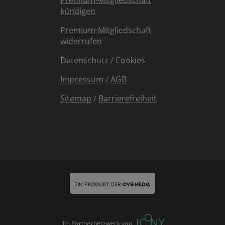
Premium-Mitgliedschaft
kündigen
Premium-Mitgliedschaft
widerrufen
Datenschutz
/
Cookies
Impressum
/
AGB
Sitemap
/
Barrierefreiheit
Im Partnernetzwerk von