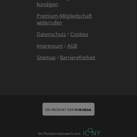
kündigen
Premium-Mitgliedschaft
widerrufen
Datenschutz
/
Cookies
Impressum
/
AGB
Sitemap
/
Barrierefreiheit
Im Partnernetzwerk von