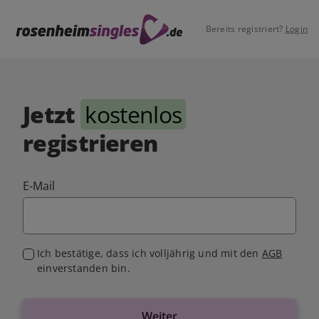
Bereits registriert?
Login
Jetzt
kostenlos
registrieren
E-Mail
Ich bestätige, dass ich volljährig und mit den
AGB
einverstanden bin.
Weiter