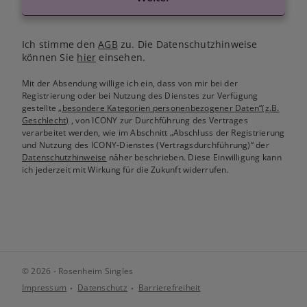
Ich stimme den
AGB
zu. Die Datenschutzhinweise
können Sie
hier
einsehen.
Mit der Absendung willige ich ein, dass von mir bei der
Registrierung oder bei Nutzung des Dienstes zur Verfügung
gestellte
„besondere Kategorien personenbezogener Daten“(z.B.
Geschlecht)
, von ICONY zur Durchführung des Vertrages
verarbeitet werden, wie im Abschnitt „Abschluss der Registrierung
und Nutzung des ICONY-Dienstes (Vertragsdurchführung)“ der
Datenschutzhinweise
näher beschrieben. Diese Einwilligung kann
ich jederzeit mit Wirkung für die Zukunft widerrufen.
© 2026 - Rosenheim Singles
Impressum
Datenschutz
Barrierefreiheit